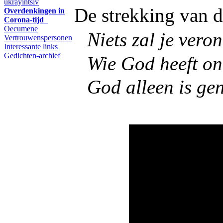
ukrayintsiv
De strekking van de
Overdenkingen in
Corona-tijd
Oecumene
Niets zal je vero
Vertrouwenspersonen
Interessante links
Gedichten-archief
Wie God heeft ont
God alleen is ge