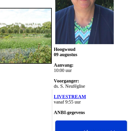
Hoogwoud
09 augustus
Aanvang:
10:00 uur
Voorganger:
ds. S. Neuféglise
LIVESTREAM
vanaf 9:55 uur
ANBI-gegevens