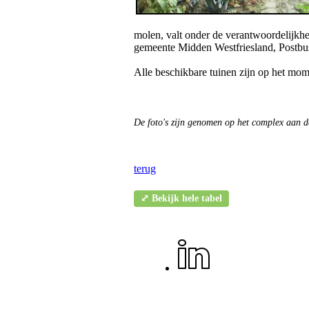
molen, valt onder de verantwoordelijkhe
gemeente Midden Westfriesland, Postb
Alle beschikbare tuinen zijn op het mo
De foto's zijn genomen op het complex aan d
terug
⤢ Bekijk hele tabel