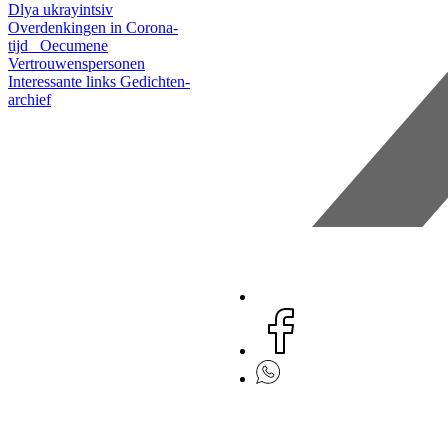
Dlya ukrayintsiv
Overdenkingen in Corona-
tijd
Oecumene
Vertrouwenspersonen
Interessante links
Gedichten-
archief