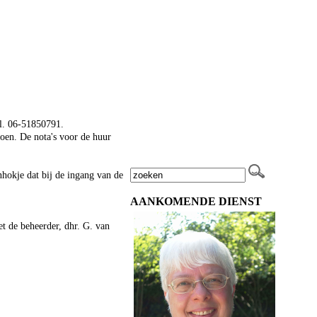
el. 06-51850791.
doen. De nota's voor de huur
nhokje dat bij de ingang van de
AANKOMENDE DIENST
et de beheerder, dhr. G. van