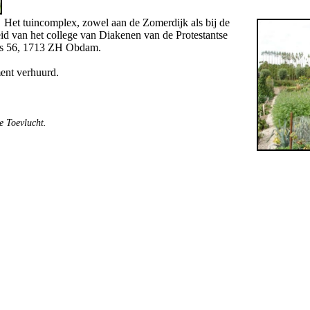
Het tuincomplex, zowel aan de Zomerdijk als bij de
id van het college van Diakenen van de Protestantse
us 56, 1713 ZH Obdam.
ment verhuurd.
e Toevlucht.