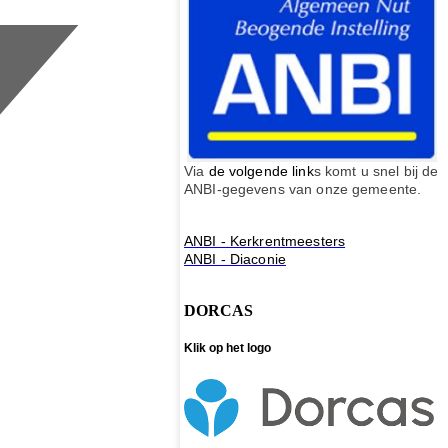
Via
de volgende link
s komt u snel bij de
ANBI-gegevens van onze gemeente.
ANBI - Kerkrentmeesters
ANBI - Diaconie
DORCAS
Klik op het logo