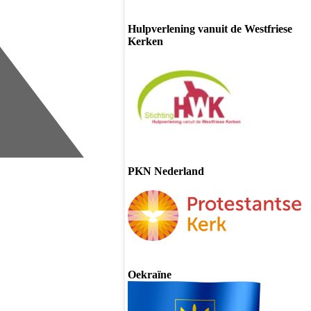
Hulpverlening vanuit de Westfriese
Kerken
PKN Nederland
Oekraïne