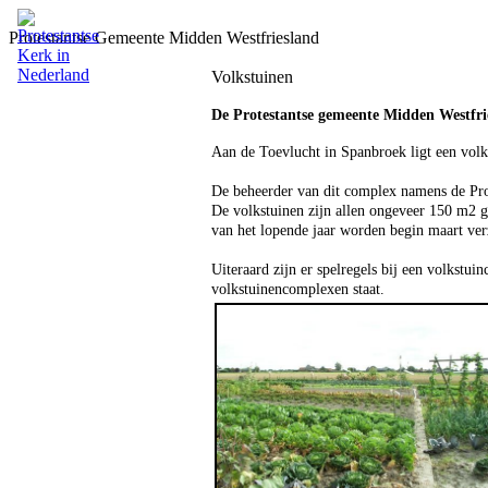
Protestantse Gemeente Midden Westfriesland
Volkstuinen
De Protestantse gemeente Midden Westfrie
Aan de Toevlucht in Spanbroek ligt een vol
De beheerder van dit complex namens de Pro
De volkstuinen zijn allen ongeveer 150 m2 gr
van het lopende jaar worden begin maart ve
Uiteraard zijn er spelregels bij een volkstu
volkstuinencomplexen staat.