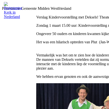
Protestantse Gemeente Midden Westfriesland
Verslag Kindervoorstelling met Deksels! Theate
Zondag 1 maart 15.00 uur: Kindervoorstelling 
Ongeveer 50 ouders en kinderen kwamen kijke
Het was een hilarisch optreden van Plut (
Vermakelijk was het om te zien hoe de kinderen
De mannen van Deksels vertelden dat zij norma
interactie met de kinderen liep de voorstelling ui
plezier aan.
We hebben ervan genoten en ook de aanwezige 