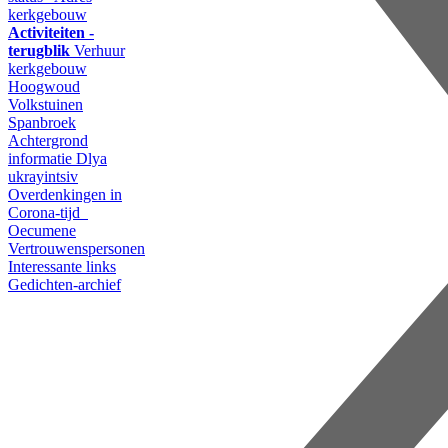
kerkgebouw
Activiteiten -
terugblik
Verhuur
kerkgebouw
Hoogwoud
Volkstuinen
Spanbroek
Achtergrond
informatie
Dlya
ukrayintsiv
Overdenkingen in
Corona-tijd
Oecumene
Vertrouwenspersonen
Interessante links
Gedichten-archief