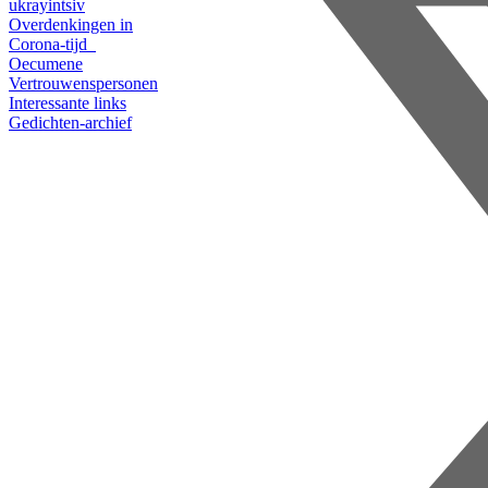
ukrayintsiv
Overdenkingen in
Corona-tijd
Oecumene
Vertrouwenspersonen
Interessante links
Gedichten-archief