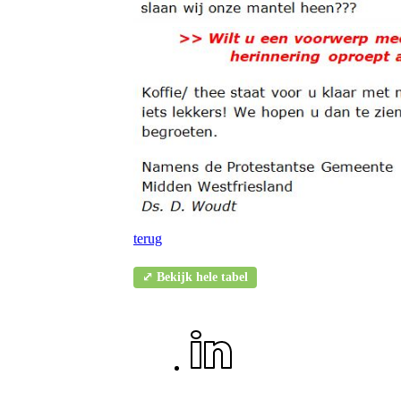
terug
⤢ Bekijk hele tabel