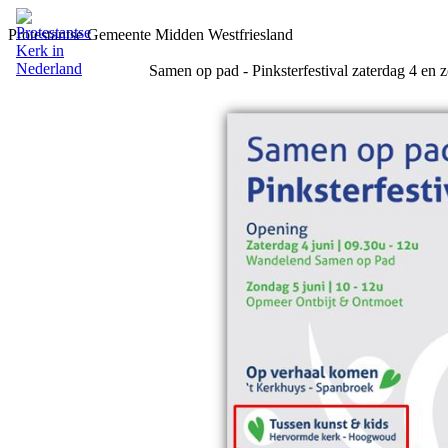
Protestantse Gemeente Midden Westfriesland
Samen op pad - Pinksterfestival zaterdag 4 en z