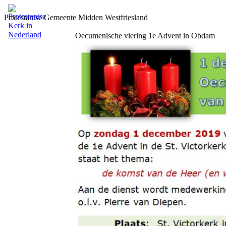
Protestantse Gemeente Midden Westfriesland
Oecumenische viering 1e Advent in Obdam