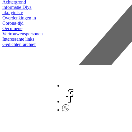
Achtergrond
informatie
Dlya
ukrayintsiv
Overdenkingen in
Corona-tijd
Oecumene
Vertrouwenspersonen
Interessante links
Gedichten-archief