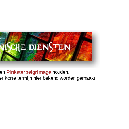
een
Pinksterpelgrimage
houden.
eer korte termijn hier bekend worden gemaakt.