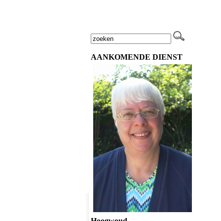
AANKOMENDE DIENST
Hoogwoud