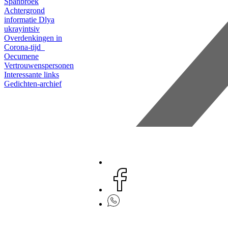
Spanbroek
Achtergrond
informatie
Dlya
ukrayintsiv
Overdenkingen in
Corona-tijd
Oecumene
Vertrouwenspersonen
Interessante links
Gedichten-archief