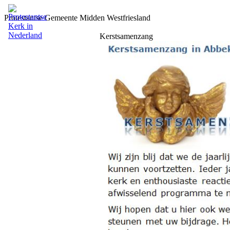
Protestantse Gemeente Midden Westfriesland
Kerstsamenzang