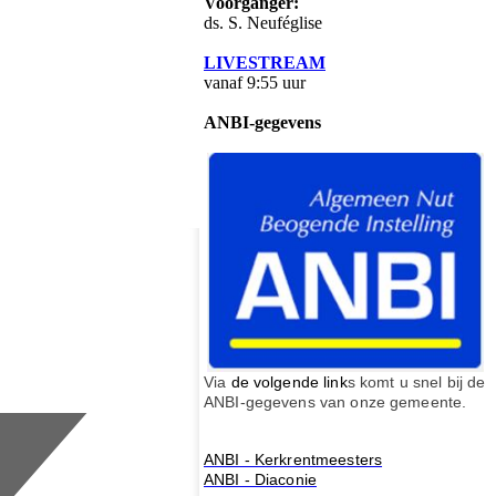
Voorganger:
ds. S. Neuféglise
LIVESTREAM
vanaf 9:55 uur
ANBI-gegevens
Via
de volgende link
s komt u snel bij de
ANBI-gegevens van onze gemeente.
ANBI - Kerkrentmeesters
ANBI - Diaconie