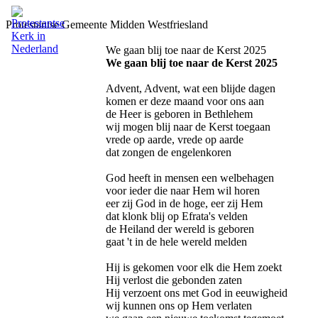
Protestantse Gemeente Midden Westfriesland
We gaan blij toe naar de Kerst 2025
We gaan blij toe naar de Kerst 2025
Advent, Advent, wat een blijde dagen
komen er deze maand voor ons aan
de Heer is geboren in Bethlehem
wij mogen blij naar de Kerst toegaan
vrede op aarde, vrede op aarde
dat zongen de engelenkoren
God heeft in mensen een welbehagen
voor ieder die naar Hem wil horen
eer zij God in de hoge, eer zij Hem
dat klonk blij op Efrata's velden
de Heiland der wereld is geboren
gaat 't in de hele wereld melden
Hij is gekomen voor elk die Hem zoekt
Hij verlost die gebonden zaten
Hij verzoent ons met God in eeuwigheid
wij kunnen ons op Hem verlaten