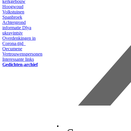
kerkgebouw
Hoogwoud
Volkstuinen
Spanbroek
Achtergrond
informatie
Dlya
ukrayintsiv
Overdenkingen in
Corona-tijd
Oecumene
Vertrouwenspersonen
Interessante links
Gedichten-archief