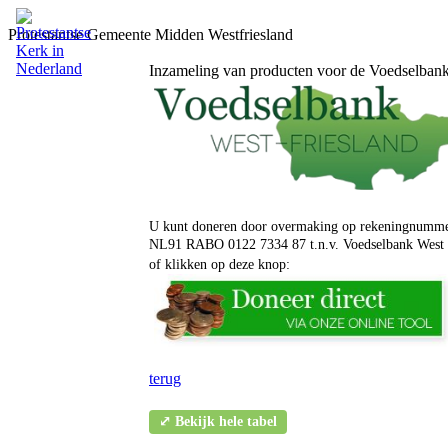
Protestantse Gemeente Midden Westfriesland
Inzameling van producten voor de Voedselban
U kunt doneren door overmaking op rekeningnumm
NL91 RABO 0122 7334 87 t.n.v. Voedselbank West 
of klikken op deze knop:
terug
⤢ Bekijk hele tabel