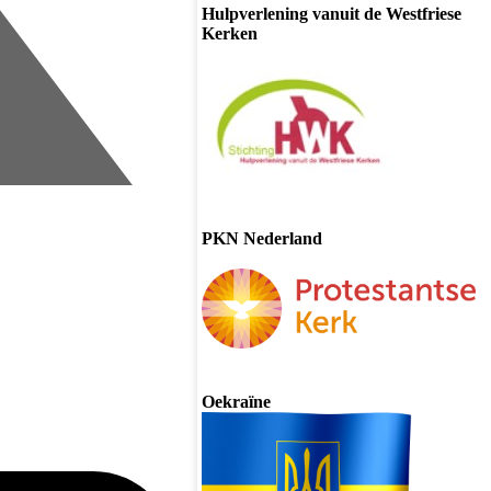
Hulpverlening vanuit de Westfriese
Kerken
PKN Nederland
Oekraïne