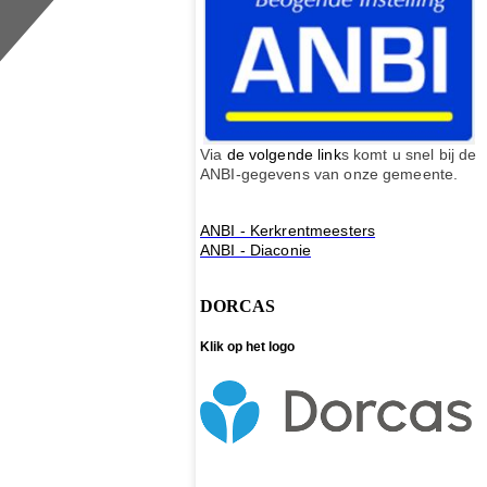
Via
de volgende link
s komt u snel bij de
ANBI-gegevens van onze gemeente.
ANBI - Kerkrentmeesters
ANBI - Diaconie
DORCAS
Klik op het logo