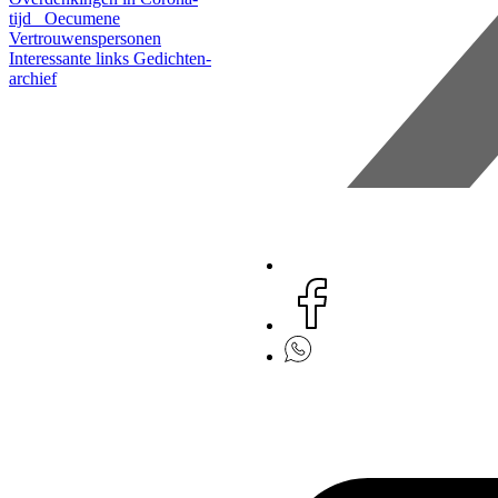
tijd
Oecumene
Vertrouwenspersonen
Interessante links
Gedichten-
archief