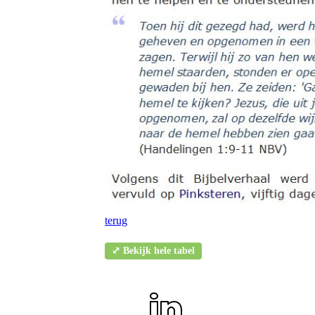
terug
⤢ Bekijk hele tabel