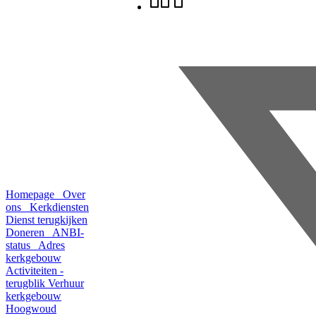
Homepage
Over
ons
Kerkdiensten
Dienst terugkijken
Doneren
ANBI-
status
Adres
kerkgebouw
Activiteiten -
terugblik
Verhuur
kerkgebouw
Hoogwoud