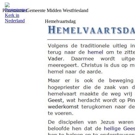
Protestantse Gemeente Midden Westfriesland
Hemelvaartsdag