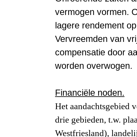
vermogen vormen. Op 
lagere rendement op
Vervreemden van vri
compensatie door aan
worden overwogen.
Financiële noden.
Het aandachtsgebied vo
drie gebieden, t.w. pl
Westfriesland), landel