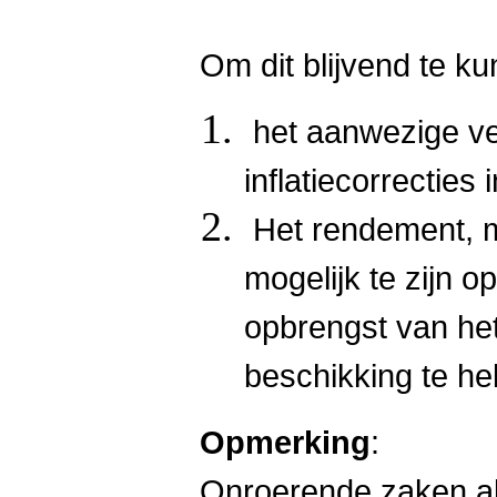
Om dit blijvend te k
het aanwezige v
inflatiecorrecties
Het rendement, m
mogelijk te zijn op
opbrengst van het
beschikking te h
Opmerking
:
Onroerende zaken als