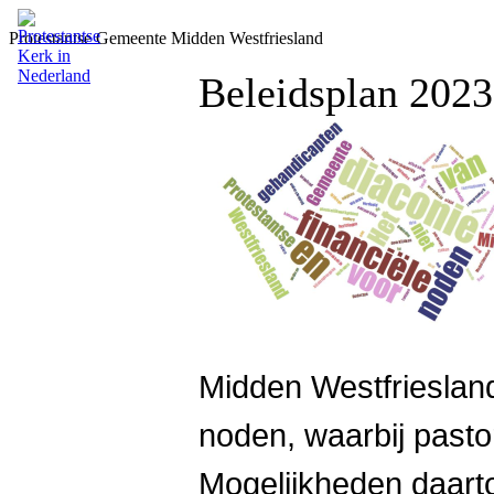
Protestantse Gemeente Midden Westfriesland
Beleidsplan 2023
Midden Westfriesland 
noden, waarbij pasto
Mogelijkheden daarto