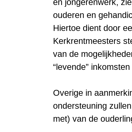
en jongerenwerk, zie
ouderen en gehandic
Hiertoe dient door e
Kerkrentmeesters st
van de mogelijkheden
“levende” inkomsten
Overige in aanmerki
ondersteuning zullen
met) van de ouderli