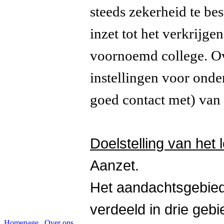
steeds zekerheid te be
inzet tot het verkrijg
voornoemd college. O
instellingen voor onde
goed contact met) van
Doelstelling van het 
Aanzet.
Het aandachtsgebied 
verdeeld in drie gebi
Homepage
Over ons