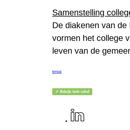
Samenstelling colleg
De diakenen van de 
vormen het college v
leven van de gemeen
terug
⤢ Bekijk hele tabel