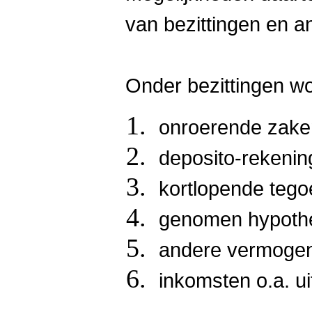
van bezittingen en a
Onder bezittingen wo
onroerende zake
deposito-rekenin
kortlopende teg
genomen hypoth
andere vermoge
inkomsten o.a. ui