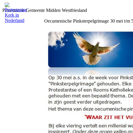
Protestantse Gemeente Midden Westfriesland
Oecumenische Pinksterpelgrimage 30 mei t/m 5