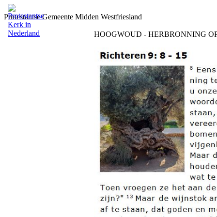
Protestantse Gemeente Midden Westfriesland
HOOGWOUD - HERBRONNING OP