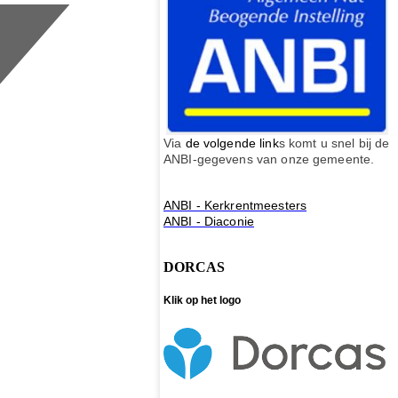
Via
de volgende link
s komt u snel bij de
ANBI-gegevens van onze gemeente.
ANBI - Kerkrentmeesters
ANBI - Diaconie
DORCAS
Klik op het logo