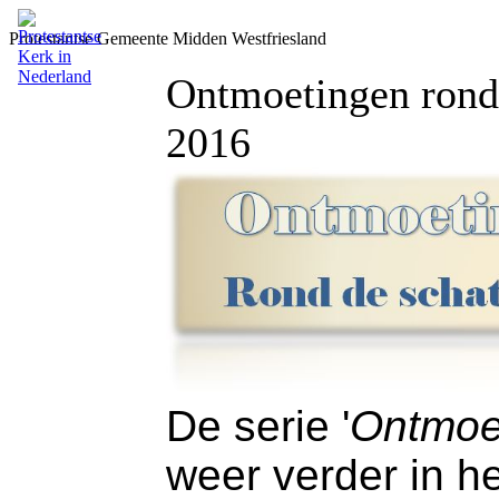
Protestantse Gemeente Midden Westfriesland
Ontmoetingen rond 
2016
De serie '
Ontmoet
weer verder in h