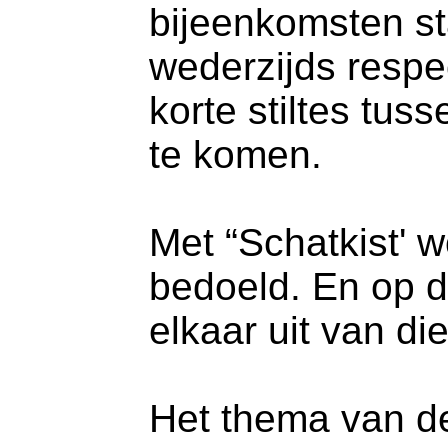
bijeenkomsten st
wederzijds respe
korte stiltes tus
te komen.
Met “Schatkist' w
bedoeld. En op 
elkaar uit van di
Het thema van de