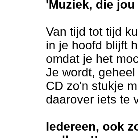
'Muziek, die jou 
Van tijd tot tijd
in je hoofd blijft
omdat je het mooi
Je wordt, geheel 
CD zo'n stukje 
daarover iets te v
Iedereen, ook z