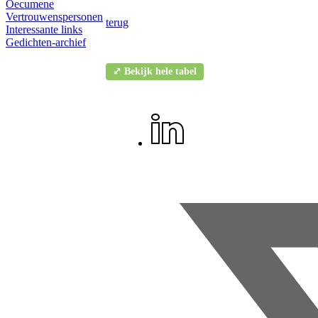
Oecumene
Vertrouwenspersonen
terug
Interessante links
Gedichten-archief
⤢ Bekijk hele tabel