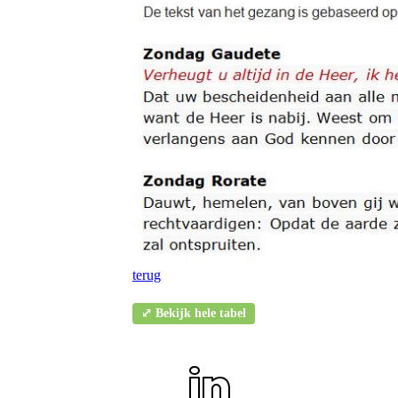
terug
⤢ Bekijk hele tabel