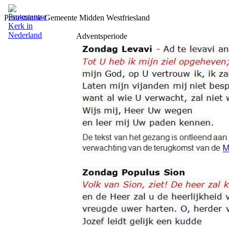
Protestantse Gemeente Midden Westfriesland
Adventsperiode