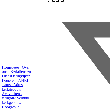
Homepage
Over
ons
Kerkdiensten
Dienst terugkijken
Doneren
ANBI-
status
Adres
kerkgebouw
Activiteiten -
terugblik
Verhuur
kerkgebouw
Hoogwoud