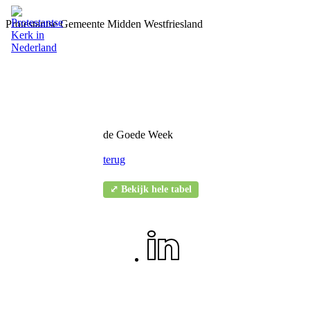
Protestantse Gemeente Midden Westfriesland
de Goede Week
terug
⤢ Bekijk hele tabel