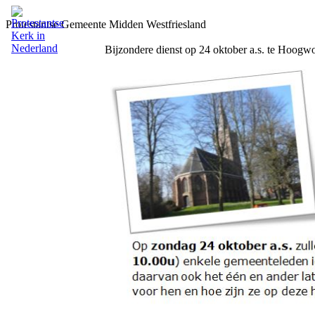
Protestantse Gemeente Midden Westfriesland
Bijzondere dienst op 24 oktober a.s. te Hoogw