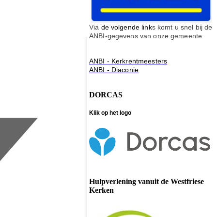
Via
de volgende link
s komt u snel bij de
ANBI-gegevens van onze gemeente.
ANBI - Kerkrentmeesters
ANBI - Diaconie
DORCAS
Klik op het logo
Hulpverlening vanuit de Westfriese
Kerken