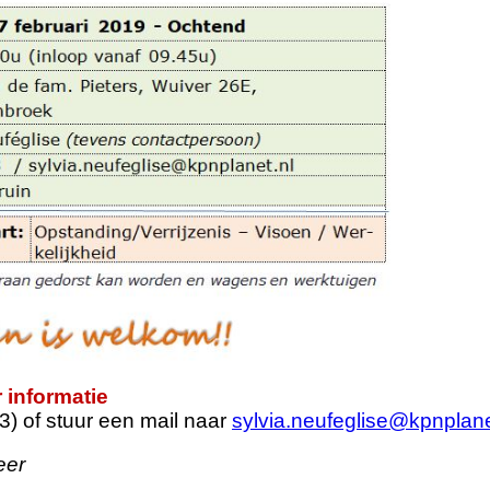
 informatie
3) of stuur een mail naar
sylvia.neufeglise@kpnplane
eer