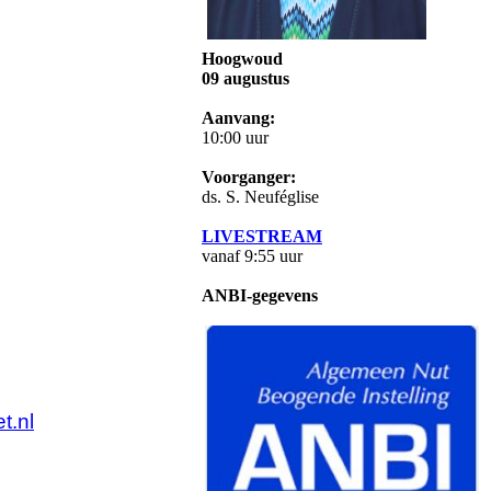
Hoogwoud
09 augustus
Aanvang:
10:00 uur
Voorganger:
ds. S. Neuféglise
LIVESTREAM
vanaf 9:55 uur
ANBI-gegevens
t.nl