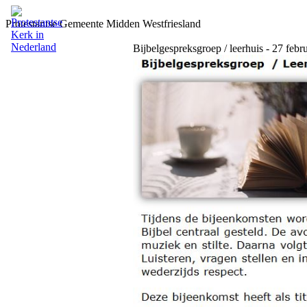
Protestantse Gemeente Midden Westfriesland
Bijbelgespreksgroep / leerhuis - 27 feb