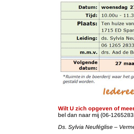
Wilt U zich opgeven of meer
bel dan naar mij (06-1265283
Ds. Sylvia Neuféglise – Verm