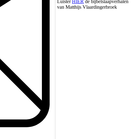
Luister
HIER
de bijbelslaapverhalen
van Matthijs Vlaardingerbroek