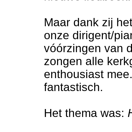
Maar dank zij he
onze dirigent/pi
vóórzingen van d
zongen alle kerk
enthousiast mee.
fantastisch.
Het thema was: