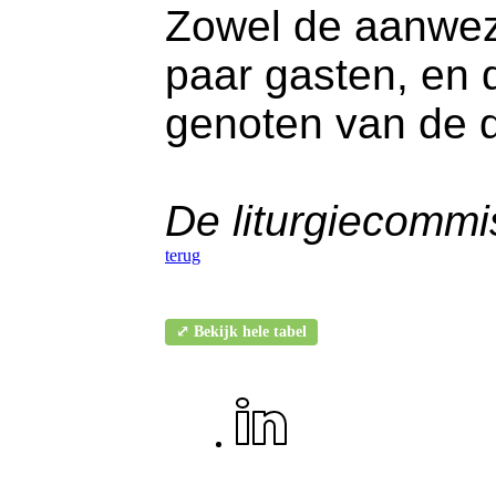
Zowel de aanwez
paar gasten, en 
genoten van de d
De liturgiecommis
terug
⤢ Bekijk hele tabel