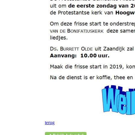
terug