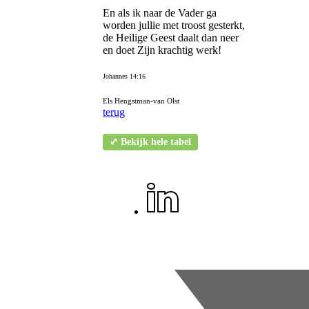
En als ik naar de Vader ga
worden jullie met troost gesterkt,
de Heilige Geest daalt dan neer
en doet Zijn krachtig werk!
Johannes 14:16
Els Hengstman-van Olst
terug
⤢ Bekijk hele tabel