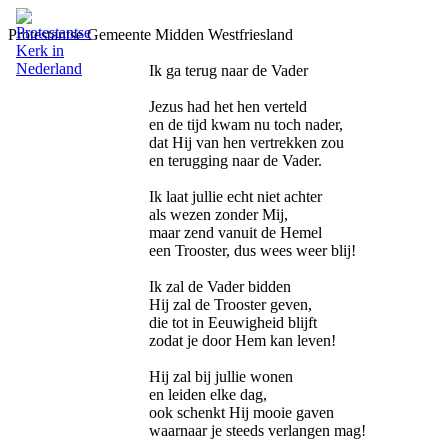
Protestantse Gemeente Midden Westfriesland
Ik ga terug naar de Vader
Jezus had het hen verteld
en de tijd kwam nu toch nader,
dat Hij van hen vertrekken zou
en terugging naar de Vader.
Ik laat jullie echt niet achter
als wezen zonder Mij,
maar zend vanuit de Hemel
een Trooster, dus wees weer blij!
Ik zal de Vader bidden
Hij zal de Trooster geven,
die tot in Eeuwigheid blijft
zodat je door Hem kan leven!
Hij zal bij jullie wonen
en leiden elke dag,
ook schenkt Hij mooie gaven
waarnaar je steeds verlangen mag!