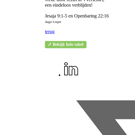
een eindeloos verblijden!
Jesaja 9:1-5 en Openbaring 22:16
Aagje Lingen
terug
⤢ Bekijk hele tabel