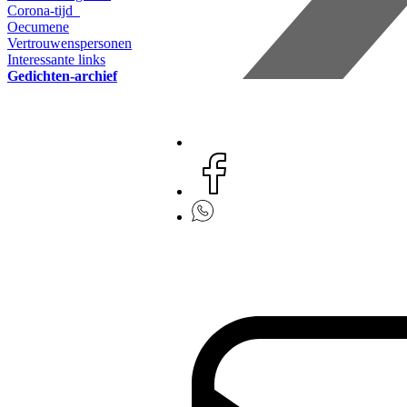
Corona-tijd
Oecumene
Vertrouwenspersonen
Interessante links
Gedichten-archief