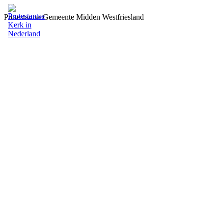
Protestantse Gemeente Midden Westfriesland